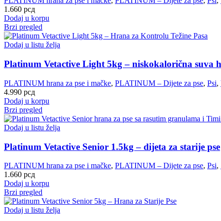
PLATINUM hrana za pse i mačke
,
PLATINUM – Dijete za pse
,
Psi
,
1.660
рсд
Dodaj u korpu
Brzi pregled
Dodaj u listu želja
Platinum Vetactive Light 5kg – niskokalorična suva h
PLATINUM hrana za pse i mačke
,
PLATINUM – Dijete za pse
,
Psi
,
4.990
рсд
Dodaj u korpu
Brzi pregled
Dodaj u listu želja
Platinum Vetactive Senior 1.5kg – dijeta za starije pse
PLATINUM hrana za pse i mačke
,
PLATINUM – Dijete za pse
,
Psi
,
1.660
рсд
Dodaj u korpu
Brzi pregled
Dodaj u listu želja