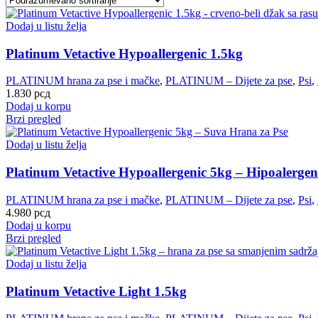
Dodaj u listu želja
Platinum Vetactive Hypoallergenic 1.5kg
PLATINUM hrana za pse i mačke
,
PLATINUM – Dijete za pse
,
Psi
,
1.830
рсд
Dodaj u korpu
Brzi pregled
Dodaj u listu želja
Platinum Vetactive Hypoallergenic 5kg – Hipoalergen
PLATINUM hrana za pse i mačke
,
PLATINUM – Dijete za pse
,
Psi
,
4.980
рсд
Dodaj u korpu
Brzi pregled
Dodaj u listu želja
Platinum Vetactive Light 1.5kg