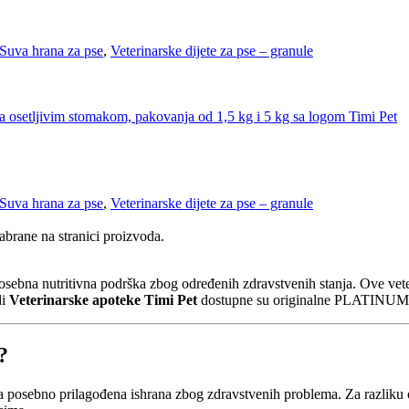
Suva hrana za pse
,
Veterinarske dijete za pse – granule
Suva hrana za pse
,
Veterinarske dijete za pse – granule
abrane na stranici proizvoda.
ebna nutritivna podrška zbog određenih zdravstvenih stanja. Ove veteri
di
Veterinarske apoteke Timi Pet
dostupne su originalne PLATINUM Ve
?
posebno prilagođena ishrana zbog zdravstvenih problema. Za razliku od